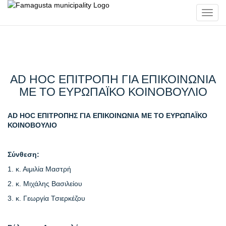
Toggl
navig
AD HOC ΕΠΙΤΡΟΠΗ ΓΙΑ ΕΠΙΚΟΙΝΩΝΙΑ
ΜΕ ΤΟ ΕΥΡΩΠΑΪΚΟ ΚΟΙΝΟΒΟΥΛΙΟ
AD HOC ΕΠΙΤΡΟΠΗΣ ΓΙΑ ΕΠΙΚΟΙΝΩΝΙΑ ΜΕ ΤΟ ΕΥΡΩΠΑΪΚΟ
ΚΟΙΝΟΒΟΥΛΙΟ
Σύνθεση:
1. κ. Αιμιλία Μαστρή
2. κ. Μιχάλης Βασιλείου
3. κ. Γεωργία Τσιερκέζου