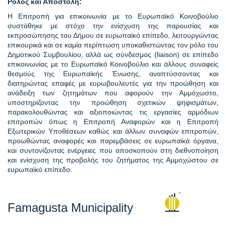
Ρόλος και Αποστολή:
Η Επιτροπή για επικοινωνία με το Ευρωπαϊκό Κοινοβούλιο
συστάθηκε με στόχο την ενίσχυση της παρουσίας και
εκπροσώπησης του Δήμου σε ευρωπαϊκό επίπεδο, λειτουργώντας
επικουρικά και σε καμία περίπτωση υποκαθιστώντας τον ρόλο του
Δημοτικού Συμβουλίου, αλλά ως σύνδεσμος (
liaison
) σε επίπεδο
επικοινωνίας με το Ευρωπαϊκό Κοινοβούλιο και άλλους συναφείς
θεσμούς της Ευρωπαϊκής Ένωσης, αναπτύσσοντας και
διατηρώντας επαφές με ευρωβουλευτές για την προώθηση και
ανάδειξη των ζητημάτων που αφορούν την Αμμόχωστο,
υποστηρίζοντας την προώθηση σχετικών ψηφισμάτων,
παρακολουθώντας και αξιοποιώντας τις εργασίες αρμόδιων
επιτροπών όπως η Επιτροπή Αναφορών και η Επιτροπή
Εξωτερικών Υποθέσεων καθώς και άλλων συναφών επιτροπών,
προωθώντας αναφορές και παρεμβάσεις σε ευρωπαϊκά όργανα,
και συντονίζοντας ενέργειες που αποσκοπούν στη διεθνοποίηση
και ενίσχυση της προβολής του ζητήματος της Αμμοχώστου σε
ευρωπαϊκό επίπεδο.
Famagusta Municipality