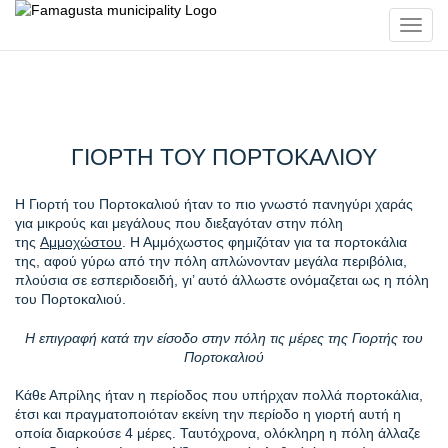
Toggl
navig
ΓΙΟΡΤΗ ΤΟΥ ΠΟΡΤΟΚΑΛΙΟΥ
Η Γιορτή του Πορτοκαλιού ήταν το πιο γνωστό πανηγύρι χαράς
για μικρούς και μεγάλους που διεξαγόταν στην πόλη
της
Αμμοχώστου
. Η Αμμόχωστος φημιζόταν για τα πορτοκάλια
της, αφού γύρω από την πόλη απλώνονταν μεγάλα περιβόλια,
πλούσια σε εσπεριδοειδή, γι’ αυτό άλλωστε ονόμαζεται ως η πόλη
του Πορτοκαλιού.
Η επιγραφή κατά την είσοδο στην πόλη τις μέρες της Γιορτής του
Πορτοκαλιού
Κάθε Απρίλης ήταν η περίοδος που υπήρχαν πολλά πορτοκάλια,
έτσι και πραγματοποιόταν εκείνη την περίοδο η γιορτή αυτή η
οποία διαρκούσε 4 μέρες. Ταυτόχρονα, ολόκληρη η πόλη άλλαζε