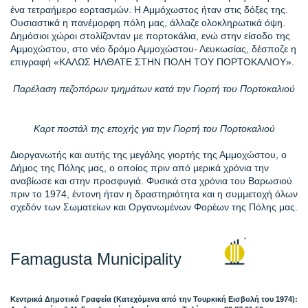
ένα τετραήμερο εορτασμών. Η Αμμόχωστος ήταν στις δόξες της.
Ουσιαστικά η πανέμορφη πόλη μας, άλλαζε ολοκληρωτικά όψη.
Δημόσιοι χώροι στολίζονταν με πορτοκάλια, ενώ στην είσοδο της
Αμμοχώστου, στο νέο δρόμο Αμμοχώστου- Λευκωσίας, δέσποζε η
επιγραφή «ΚΑΛΩΣ ΗΛΘΑΤΕ ΣΤΗΝ ΠΟΛΗ ΤΟΥ ΠΟΡΤΟΚΑΛΙΟΥ».
Παρέλαση πεζοπόρων τμημάτων κατά την Γιορτή του Πορτοκαλιού
Καρτ ποστάλ της εποχής για την Γιορτή του Πορτοκαλιού
Διοργανωτής και αυτής της μεγάλης γιορτής της Αμμοχώστου, ο
Δήμος της Πόλης μας, ο οποίος πριν από μερικά χρόνια την
αναβίωσε και στην προσφυγιά. Φυσικά στα χρόνια του Βαρωσιού
πριν το 1974, έντονη ήταν η δραστηριότητα και η συμμετοχή όλων
σχεδόν των Σωματείων και Οργανωμένων Φορέων της Πόλης μας.
Famagusta Municipality
Κεντρικά Δημοτικά Γραφεία (Κατεχόμενα από την Τουρκική Εισβολή του 1974):