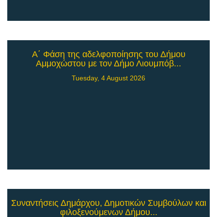
Α΄ Φάση της αδελφοποίησης του Δήμου
Αμμοχώστου με τον Δήμο Λιουμπόβ...
Tuesday, 4 August 2026
Συναντήσεις Δημάρχου, Δημοτικών Συμβούλων και
φιλοξενούμενων Δήμου...