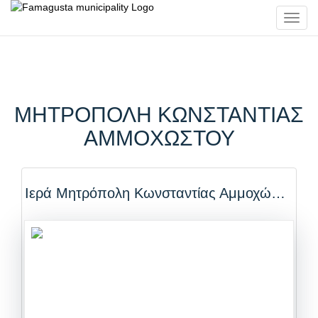
Toggl
navig
ΜΗΤΡΟΠΟΛΗ ΚΩΝΣΤΑΝΤΙΑΣ
ΑΜΜΟΧΩΣΤΟΥ
Ιερά Μητρόπολη Κωνσταντίας Αμμοχώστου