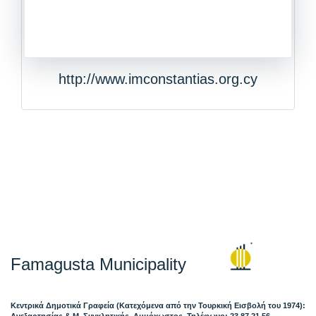
http://www.imconstantias.org.cy
Famagusta Municipality
Κεντρικά Δημοτικά Γραφεία (Κατεχόμενα από την Τουρκική Εισβολή του 1974):