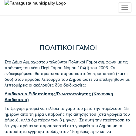
Toggl
navig
ΠΟΛΙΤΙΚΟΙ ΓΑΜΟΙ
Στο Δήμο Αμμοχώστου τελούνται Πολιτικοί Γάμοι σύμφωνα με τις
πρόνοιες του νέου Περί Γάμου Νόμου 104(Ι) του 2003. Οι
ενδιαφερόμενοι θα πρέπει να παρουσιαστούν προσωπικά (και οι
δύο) στον αρμόδιο λειτουργό του Δήμου ώστε να επεξηγηθούν με
λεπτομέρεια οι ακόλουθες δύο διαδικασίες:
Διαδικασία Ειδοποίησης/Γνωστοποίησης (Κανονική
Διαδικασία)
Το ζευγάρι μπορεί να τελέσει το γάμο του μετά την παρέλευση 15
ημερών από τη μέρα υποβολής της αίτησής του (στα γραφεία του
Δήμου), αλλά όχι πέραν των 3 μηνών. Σε αυτή την περίπτωση το
ζευγάρι πρέπει να παρουσιαστεί στα γραφεία του Δήμου με τα
απαραίτητα έγγραφα τουλάχιστον 15 ημέρες πριν και να