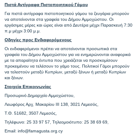
Πιστά Αντίγραφα Πιστοποιητικού Γάμου
Για πιστά αντίγραφα πιστοποιητικού γάμου τα ζευγάρια μπορούν
να αποτείνονται στα γραφεία του Δήμου Αμμοχώστου. Οι
εργάσιμες μέρες και ώρες είναι από Δευτέρα μέχρι Παρασκευή 7:30
π.μ μέχρι 3:00 μ.μ.
Οδηγίες προς Ενδιαφερόμενους
Οι ενδιαφερόμενοι πρέπει να αποτείνονται προσωπικά στα
γραφεία του Δήμου Αμμοχώστου για να ενημερώνονται αναφορικά
με τα απαραίτητα έντυπα που χρειάζεται να προσκομίσουν
προκειμένου να τελέσουν το γάμο τους. Πολιτικοί Γάμοι μπορούν
να τελεστούν μεταξύ Κυπρίων, μεταξύ ξένων ή μεταξύ Κυπρίων
και ξένων.
Στοιχεία Επικοινωνίας
Προσωρινό Δημαρχείο Αμμοχώστου,
Λεωφόρος Αρχ. Μακαρίου ΙΙΙ 138, 3021 Λεμεσός,
Τ.Θ. 51682, 3507 Λεμεσός,
Τηλέφωνο: 25 33 97 57, Τηλεομοιότυπο: 25 38 69 69,
Email: info@famagusta.org.cy