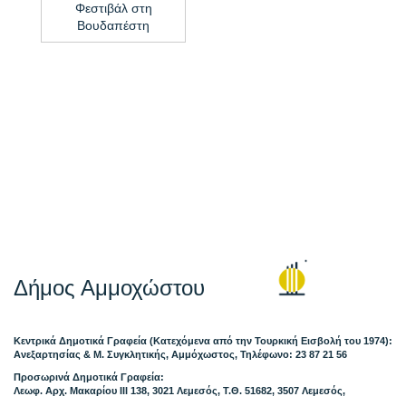
Φεστιβάλ στη
Βουδαπέστη
Δήμος Αμμοχώστου
Κεντρικά Δημοτικά Γραφεία (Κατεχόμενα από την Τουρκική Εισβολή του 1974):
Ανεξαρτησίας & Μ. Συγκλητικής, Αμμόχωστος, Τηλέφωνο: 23 87 21 56
Προσωρινά Δημοτικά Γραφεία:
Λεωφ. Αρχ. Μακαρίου ΙΙΙ 138, 3021 Λεμεσός, Τ.Θ. 51682, 3507 Λεμεσός,