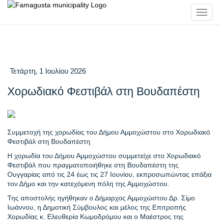
Toggl
navig
Τετάρτη, 1 Ιουλίου 2026
Χορωδιακό Φεστιβάλ στη Βουδαπέστη
Συμμετοχή της χορωδίας του Δήμου Αμμοχώστου στο Χορωδιακό
Φεστιβάλ στη Βουδαπέστη
Η χορωδία του Δήμου Αμμοχώστου συμμετείχε στο Χορωδιακό
Φεστιβάλ που πραγματοποιήθηκε στη Βουδαπέστη της
Ουγγαρίας από τις 24 έως τις 27 Ιουνίου, εκπροσωπώντας επάξια
τον Δήμο και την κατεχόμενη πόλη της Αμμοχώστου.
Της αποστολής ηγήθηκαν ο Δήμαρχος Αμμοχώστου Δρ. Σίμο
Ιωάννου, η Δημοτική Σύμβουλος και μέλος της Επιτροπής
Χορωδίας κ. Ελευθερία Κωμοδρόμου και ο Μαέστρος της