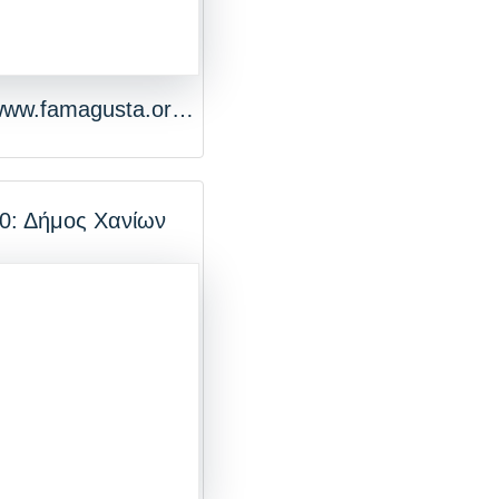
http://www.famagusta.org.cy/Gr/page/495
0: Δήμος Χανίων