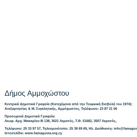
Δήμος Αμμοχώστου
Κεντρικά Δημοτικά Γραφεία (Κατεχόμενα από την Τουρκική Εισβολή του 1974):
Ανεξαρτησίας & Μ. Συγκλητικής, Αμμόχωστος, Τηλέφωνο: 23 87 21 56
Προσωρινά Δημοτικά Γραφεία:
Λεωφ. Αρχ. Μακαρίου ΙΙΙ 138, 3021 Λεμεσός, Τ.Θ. 51682, 3507 Λεμεσός,
Τηλέφωνο: 25 33 97 57, Τηλεομοιότυπο: 25 38 69 69, Ηλ. Διεύθυνση:
info@famagus
Ιστοσελίδα: www.famagusta.org.cy