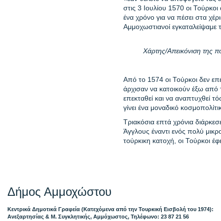
στις 3 Ιουλίου 1570 οι Τούρκο
ένα χρόνο για να πέσει στα χέρ
Αμμοχωστιανοί εγκαταλείψαμε 
Χάρτης/Απεικόνιση της π
Από το 1574 οι Τούρκοι δεν επ
άρχισαν να κατοικούν έξω από
επεκταθεί και να αναπτυχθεί τ
γίνει ένα μοναδικό κοσμοπολίτι
Τριακόσια επτά χρόνια διάρκε
Άγγλους έναντι ενός πολύ μικρ
τούρκικη κατοχή, οι Τούρκοι έ
Δήμος Αμμοχώστου
Κεντρικά Δημοτικά Γραφεία (Κατεχόμενα από την Τουρκική Εισβολή του 1974):
Ανεξαρτησίας & Μ. Συγκλητικής, Αμμόχωστος, Τηλέφωνο: 23 87 21 56