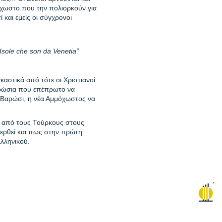
όχωστο που την πολιορκούν για
 και εμείς οι σύγχρονοι
Isole
che
son
da
Venetia
”
αστικά από τότε οι Χριστιανοί
αρώσια που επέπρωτο να
ο Βαρώσι, η νέα Αμμόχωστος να
ε από τους Τούρκους στους
φερθεί και πως στην πρώτη
λληνικού.