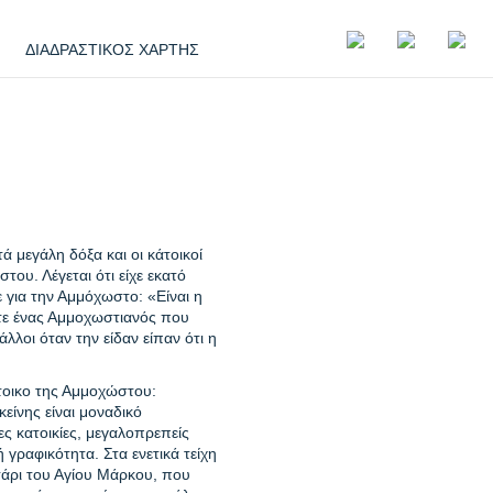
ΔΙΑΔΡΑΣΤΙΚΟΣ ΧΑΡΤΗΣ
 μεγάλη δόξα και οι κάτοικοί
ου. Λέγεται ότι είχε εκατό
 για την Αμμόχωστο: «Είναι η
οτε ένας Αμμοχωστιανός που
λοι όταν την είδαν είπαν ότι η
τοικο της Αμμοχώστου:
είνης είναι μοναδικό
ς κατοικίες, μεγαλοπρεπείς
 γραφικότητα. Στα ενετικά τείχη
τάρι του Αγίου Μάρκου, που