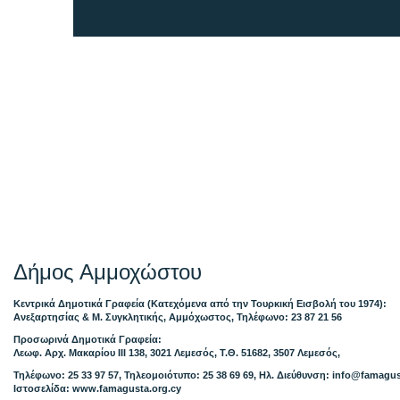
Δήμος Αμμοχώστου
Κεντρικά Δημοτικά Γραφεία (Κατεχόμενα από την Τουρκική Εισβολή του 1974):
Ανεξαρτησίας & Μ. Συγκλητικής, Αμμόχωστος, Τηλέφωνο: 23 87 21 56
Προσωρινά Δημοτικά Γραφεία:
Λεωφ. Αρχ. Μακαρίου ΙΙΙ 138, 3021 Λεμεσός, Τ.Θ. 51682, 3507 Λεμεσός,
Τηλέφωνο: 25 33 97 57, Τηλεομοιότυπο: 25 38 69 69, Ηλ. Διεύθυνση:
info@famagus
Ιστοσελίδα: www.famagusta.org.cy