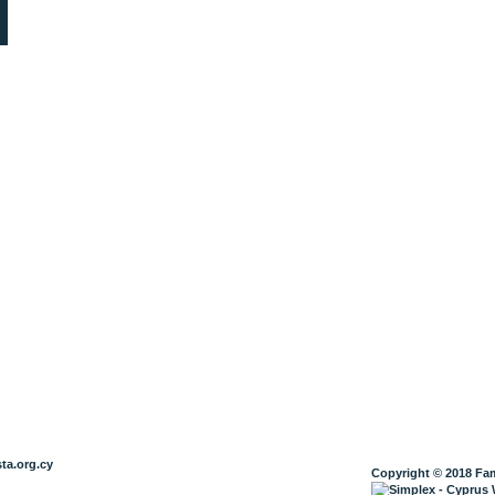
ta.org.cy
Copyright © 2018 Fam