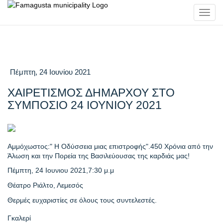
Toggl
navig
Πέμπτη, 24 Ιουνίου 2021
ΧΑΙΡΕΤΙΣΜΟΣ ΔΗΜΑΡΧΟΥ ΣΤΟ
ΣΥΜΠΟΣΙΟ 24 ΙΟΥΝΙΟΥ 2021
Αμμόχωστος:" Η Οδύσσεια μιας επιστροφής".450 Χρόνια από την
Άλωση και την Πορεία της Βασιλεύουσας της καρδιάς μας!
Πέμπτη, 24 Ιουνιου 2021,7:30 μ.μ
Θέατρο Ριάλτο, Λεμεσός
Θερμές ευχαριστίες σε όλους τους συντελεστές.
Γκαλερί