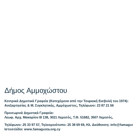
Δήμος Αμμοχώστου
Κεντρικά Δημοτικά Γραφεία (Κατεχόμενα από την Τουρκική Εισβολή του 1974):
Ανεξαρτησίας & Μ. Συγκλητικής, Αμμόχωστος, Τηλέφωνο: 23 87 21 56
Προσωρινά Δημοτικά Γραφεία:
Λεωφ. Αρχ. Μακαρίου ΙΙΙ 138, 3021 Λεμεσός, Τ.Θ. 51682, 3507 Λεμεσός,
Τηλέφωνο: 25 33 97 57, Τηλεομοιότυπο: 25 38 69 69, Ηλ. Διεύθυνση:
info@famagus
Ιστοσελίδα: www.famagusta.org.cy