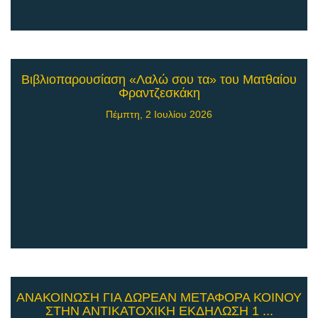
Βιβλιοπαρουσίαση «Λαλώ σου τα» του Ματθαίου
Φραντζεσκάκη
Πέμπτη, 2 Ιουλίου 2026
ΑΝΑΚΟΙΝΩΣΗ ΓΙΑ ΔΩΡΕΑΝ ΜΕΤΑΦΟΡΑ ΚΟΙΝΟΥ
ΣΤΗΝ ΑΝΤΙΚΑΤΟΧΙΚΗ ΕΚΔΗΛΩΣΗ 1 ...