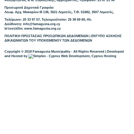
Ανεξαρτησίας & Μ. Συγκλητικής, Αμμόχωστος, Τηλέφωνο: 23 87 21 56
Προσωρινά Δημοτικά Γραφεία:
Λεωφ. Αρχ. Μακαρίου ΙΙΙ 138, 3021 Λεμεσός, Τ.Θ. 51682, 3507 Λεμεσός,
Τηλέφωνο: 25 33 97 57, Τηλεομοιότυπο: 25 38 69 69, Ηλ.
Διεύθυνση:
info@famagusta.org.cy
Ιστοσελίδα: www.famagusta.org.cy
ΠΟΛΙΤΙΚΗ ΠΡΟΣΤΑΣΙΑΣ ΠΡΟΣΩΠΙΚΩΝ ΔΕΔΟΜΕΝΩΝ
|
ΕΝΤΥΠΟ ΑΣΚΗΣΗΣ
ΔΙΚΑΙΩΜΑΤΩΝ ΤΟΥ ΥΠΟΚΕΙΜΕΝΟΥ ΤΩΝ ΔΕΔΟΜΕΝΩΝ
Copyright © 2018 Famagusta Municipality - All Rights Reserved
| Developed
and Hosted by