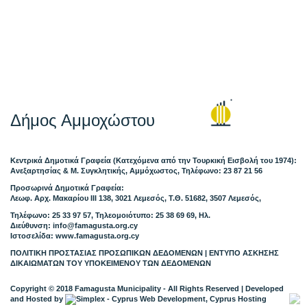
Δήμος Αμμοχώστου
Κεντρικά Δημοτικά Γραφεία (Κατεχόμενα από την Τουρκική Εισβολή του 1974):
Ανεξαρτησίας & Μ. Συγκλητικής, Αμμόχωστος, Τηλέφωνο: 23 87 21 56
Προσωρινά Δημοτικά Γραφεία:
Λεωφ. Αρχ. Μακαρίου ΙΙΙ 138, 3021 Λεμεσός, Τ.Θ. 51682, 3507 Λεμεσός,
Τηλέφωνο: 25 33 97 57, Τηλεομοιότυπο: 25 38 69 69, Ηλ.
Διεύθυνση:
info@famagusta.org.cy
Ιστοσελίδα: www.famagusta.org.cy
ΠΟΛΙΤΙΚΗ ΠΡΟΣΤΑΣΙΑΣ ΠΡΟΣΩΠΙΚΩΝ ΔΕΔΟΜΕΝΩΝ
|
ΕΝΤΥΠΟ ΑΣΚΗΣΗΣ
ΔΙΚΑΙΩΜΑΤΩΝ ΤΟΥ ΥΠΟΚΕΙΜΕΝΟΥ ΤΩΝ ΔΕΔΟΜΕΝΩΝ
Copyright © 2018 Famagusta Municipality - All Rights Reserved
| Developed
and Hosted by